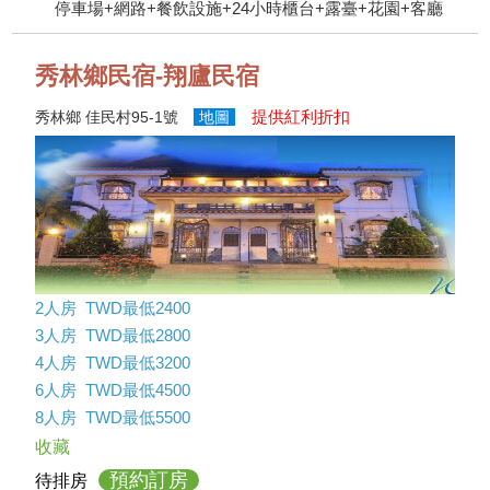
停車場+網路+餐飲設施+24小時櫃台+露臺+花園+客廳
秀林鄉民宿-翔廬民宿
提供紅利折扣
秀林鄉 佳民村95-1號
地圖
2人房 TWD最低2400
3人房 TWD最低2800
4人房 TWD最低3200
6人房 TWD最低4500
8人房 TWD最低5500
收藏
預約訂房
待排房