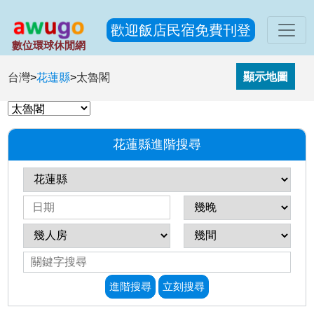
歡迎飯店民宿免費刊登
數位環球休閒網
台灣
>
花蓮縣
>
太魯閣
花蓮縣進階搜尋
進階搜尋
立刻搜尋