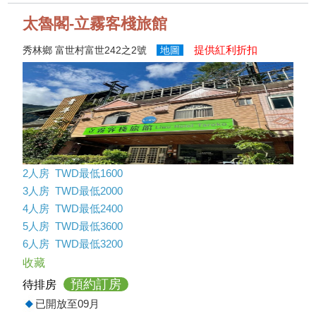
太魯閣-立霧客棧旅館
提供紅利折扣
秀林鄉 富世村富世242之2號
地圖
2人房 TWD最低1600
3人房 TWD最低2000
4人房 TWD最低2400
5人房 TWD最低3600
6人房 TWD最低3200
收藏
預約訂房
待排房
已開放至09月