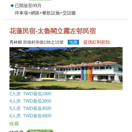
已開放至09月
停車場+網路+餐飲設施+交誼廳
花蓮民宿-太魯閣立霧左邨民宿
提供紅利折扣
秀林鄉 崇德村崇德198之15號
地圖
2人房 TWD最低1800
4人房 TWD最低3000
5人房 TWD最低4500
6人房 TWD最低4800
收藏