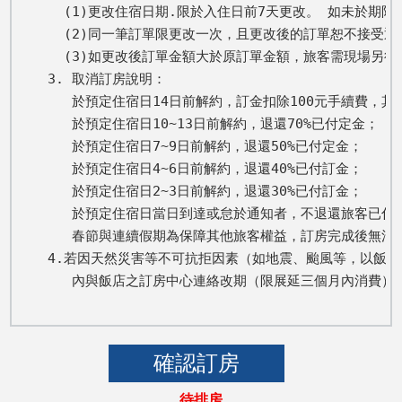
  (1)更改住宿日期.限於入住日前7天更改。 如未於期
  (2)同一筆訂單限更改一次，且更改後的訂單恕不接受退
  (3)如更改後訂單金額大於原訂單金額，旅客需現場另
3. 取消訂房說明：

   於預定住宿日14日前解約，訂金扣除100元手續費，其餘
   於預定住宿日10~13日前解約，退還70%已付定金； 

   於預定住宿日7~9日前解約，退還50%已付定金； 

   於預定住宿日4~6日前解約，退還40%已付訂金； 

   於預定住宿日2~3日前解約，退還30%已付訂金； 

   於預定住宿日當日到達或怠於通知者，不退還旅客已付全
   春節與連續假期為保障其他旅客權益，訂房完成後無法取
4.若因天然災害等不可抗拒因素（如地震、颱風等，以飯店
   內與飯店之訂房中心連絡改期（限展延三個月內消費
待排房