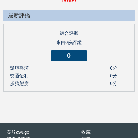
最新評鑑
綜合評鑑
來自0份評鑑
0
環境整潔
0分
交通便利
0分
服務態度
0分
關於awugo
收藏