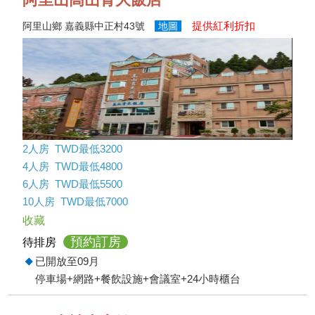
提供紅利折扣
阿里山鄉 嘉義縣中正村43號
地圖
2人房 TWD最低3200
4人房 TWD最低4800
6人房 TWD最低5500
10人房 TWD最低7000
收藏
預約訂房
待排房
已開放至09月
停車場+網路+餐飲設施+會議室+24小時櫃台