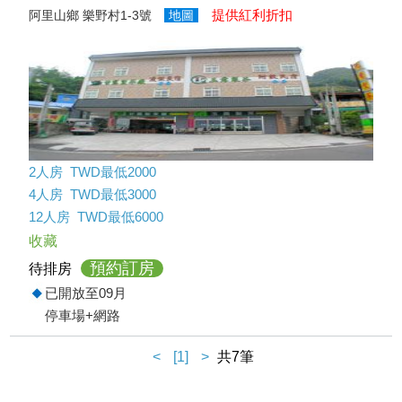
提供紅利折扣
阿里山鄉 樂野村1-3號
地圖
2人房 TWD最低2000
4人房 TWD最低3000
12人房 TWD最低6000
收藏
預約訂房
待排房
已開放至09月
停車場+網路
<
[1]
>
共7筆