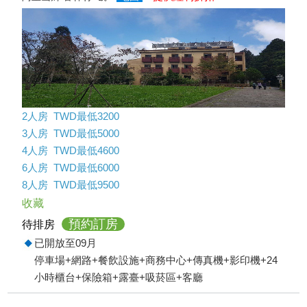
2人房 TWD最低3200
3人房 TWD最低5000
4人房 TWD最低4600
6人房 TWD最低6000
8人房 TWD最低9500
收藏
預約訂房
待排房
已開放至09月
停車場+網路+餐飲設施+商務中心+傳真機+影印機+24
小時櫃台+保險箱+露臺+吸菸區+客廳