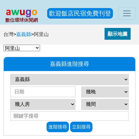
歡迎飯店民宿免費刊登
數位環球休閒網
台灣
>
嘉義縣
>
阿里山
嘉義縣進階搜尋
進階搜尋
立刻搜尋