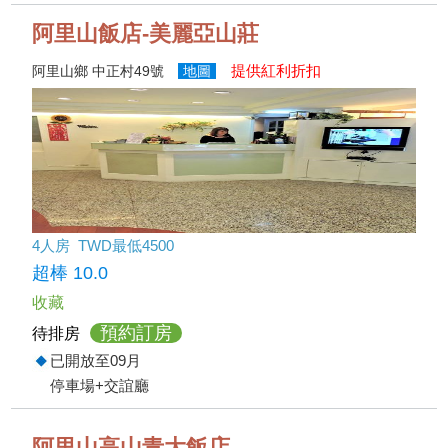
阿里山飯店-美麗亞山莊
提供紅利折扣
阿里山鄉 中正村49號
地圖
4人房 TWD最低4500
超棒 10.0
收藏
預約訂房
待排房
已開放至09月
停車場+交誼廳
阿里山高山青大飯店