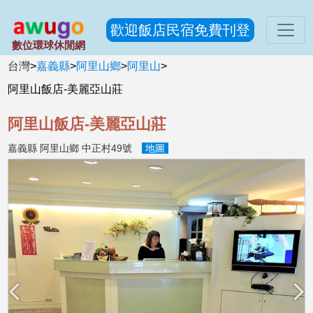
歡迎飯店民宿免費刊登
數位環球休閒網
台灣
>
嘉義縣
>
阿里山鄉
>
阿里山
>
阿里山飯店-美麗亞山莊
阿里山飯店-美麗亞山莊
嘉義縣 阿里山鄉 中正村49號
地圖