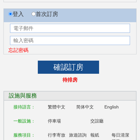
登入
首次訂房
忘記密碼
待排房
設施與服務
接待語言：
繁體中文
简体中文
English
一般設施：
停車場
交誼廳
服務項目：
行李寄放
旅遊諮詢
報紙
每日清潔