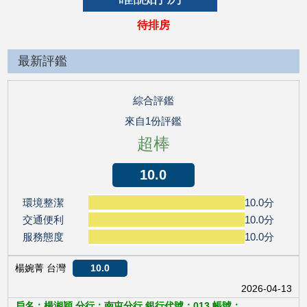
待排房
最新評鑑
綜合評鑑
來自1份評鑑
超棒
10.0
環境整潔
10.0分
交通便利
10.0分
服務態度
10.0分
楊婉菁 台灣
10.0
2026-04-13
戶名：楊湘穎 分行：南屯分行 銀行代號：013 帳號：