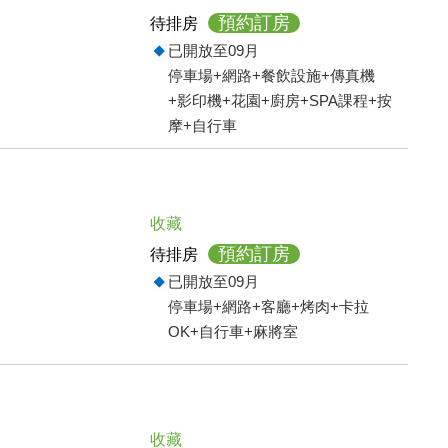
預約訂房
待排房
已開放至09月
停車場+網路+餐飲設施+傳真機
+影印機+花園+廚房+SPA課程+按
摩+自行車
收藏
預約訂房
待排房
已開放至09月
停車場+網路+客廳+烤肉+卡拉
OK+自行車+麻將室
收藏