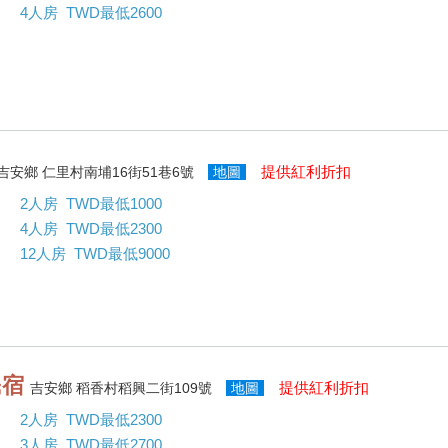
4人房 TWD最低2600
提供紅利折扣
吉安鄉 仁里村南埔16街51巷6號
地圖
2人房 TWD最低1000
4人房 TWD最低2300
12人房 TWD最低9000
民宿
提供紅利折扣
吉安鄉 稻香村稻興二街109號
地圖
2人房 TWD最低2300
3人房 TWD最低2700