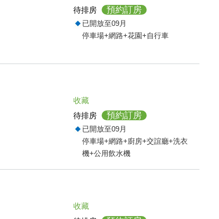
預約訂房
待排房
已開放至09月
停車場+網路+花園+自行車
收藏
預約訂房
待排房
已開放至09月
停車場+網路+廚房+交誼廳+洗衣
機+公用飲水機
收藏