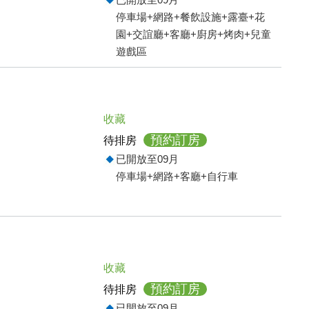
停車場+網路+餐飲設施+露臺+花
園+交誼廳+客廳+廚房+烤肉+兒童
遊戲區
收藏
預約訂房
待排房
已開放至09月
停車場+網路+客廳+自行車
收藏
預約訂房
待排房
已開放至09月