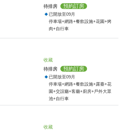
預約訂房
待排房
已開放至09月
停車場+網路+餐飲設施+花園+烤
肉+自行車
收藏
預約訂房
待排房
已開放至09月
停車場+網路+餐飲設施+露臺+花
園+交誼廳+客廳+廚房+戶外大眾
池+自行車
收藏