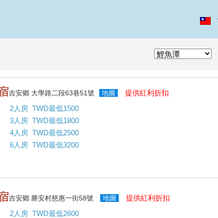
宿
提供紅利折扣
吉安鄉 大學路二段63巷51號
地圖
2人房 TWD最低1500
3人房 TWD最低1800
4人房 TWD最低2500
6人房 TWD最低3200
宿
提供紅利折扣
吉安鄉 勝安村慈惠一街58號
地圖
2人房 TWD最低2600