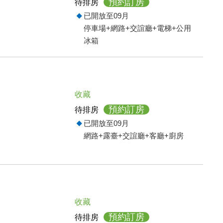
預約訂房
待排房
已開放至09月
停車場+網路+交誼廳+電梯+公用
冰箱
收藏
預約訂房
待排房
已開放至09月
網路+露臺+交誼廳+客廳+廚房
收藏
預約訂房
待排房