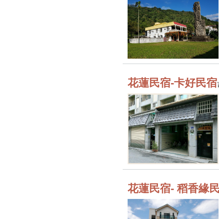
花蓮民宿-卡好民宿
花蓮民宿- 稻香緣