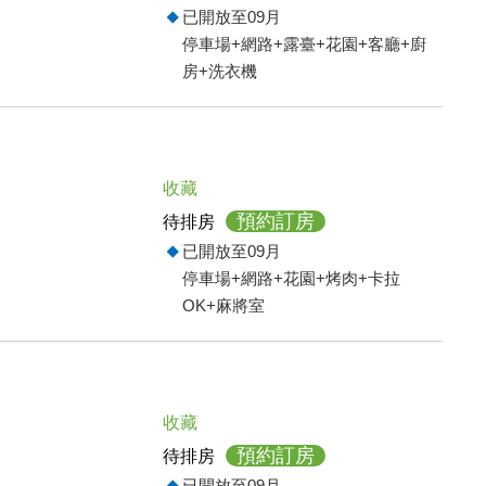
已開放至09月
停車場+網路+露臺+花園+客廳+廚
房+洗衣機
收藏
預約訂房
待排房
已開放至09月
停車場+網路+花園+烤肉+卡拉
OK+麻將室
收藏
預約訂房
待排房
已開放至09月