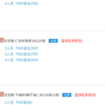
4人房 TWD最低2500
宿
提供紅利折扣
吉安鄉 仁安村海濱106之6號
地圖
2人房 TWD最低3500
3人房 TWD最低2900
4人房 TWD最低3500
宿
提供紅利折扣
吉安鄉 干城村5鄰干城二街125巷12號
地圖
2人房 TWD最低0