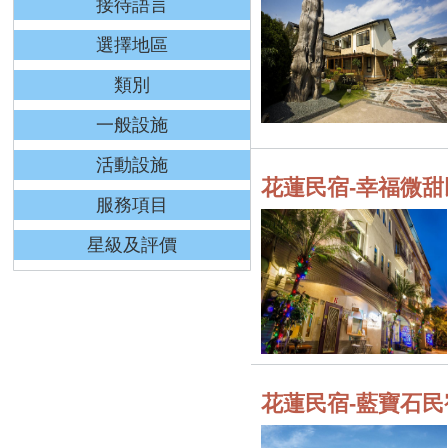
接待語言
選擇地區
類別
一般設施
活動設施
花蓮民宿-幸福微甜
服務項目
星級及評價
花蓮民宿-藍寶石民