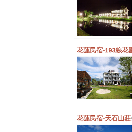
花蓮民宿-193線花
花蓮民宿-天石山莊