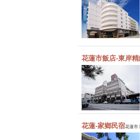
花蓮市飯店-東岸
花蓮-家鄉民宿
花蓮市