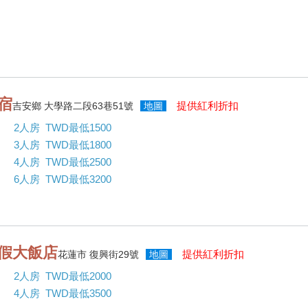
宿
提供紅利折扣
吉安鄉 大學路二段63巷51號
地圖
2人房 TWD最低1500
3人房 TWD最低1800
4人房 TWD最低2500
6人房 TWD最低3200
渡假大飯店
提供紅利折扣
花蓮市 復興街29號
地圖
2人房 TWD最低2000
4人房 TWD最低3500