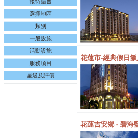
接待語言
選擇地區
類別
一般設施
活動設施
花蓮市-經典假日飯
服務項目
星級及評價
花蓮吉安鄉 - 碧海