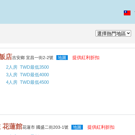
飯店
提供紅利折扣
吉安鄉 宜昌一街2-2號
地圖
2人房 TWD最低3500
3人房 TWD最低4000
4人房 TWD最低4500
 花蓮館
提供紅利折扣
花蓮市 國盛二街203-1號
地圖