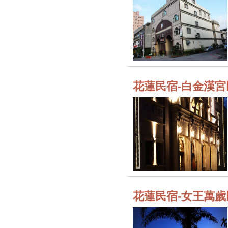
花蓮民宿-白金漢宮
花蓮民宿-女王萬歲