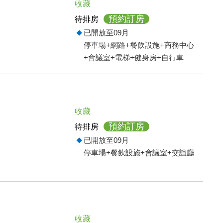
收藏
預約訂房
待排房
已開放至09月
停車場+網路+餐飲設施+商務中心
+會議室+電梯+健身房+自行車
收藏
預約訂房
待排房
已開放至09月
停車場+餐飲設施+會議室+交誼廳
收藏