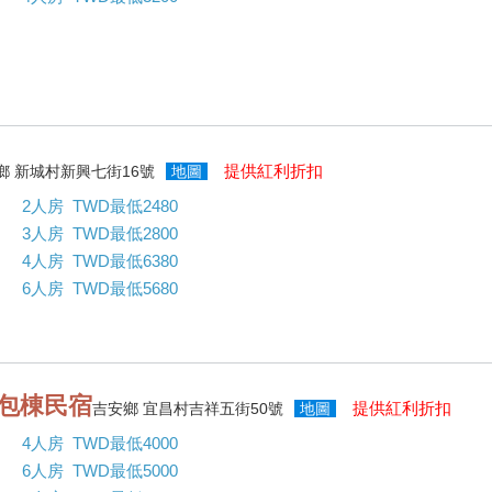
提供紅利折扣
鄉 新城村新興七街16號
地圖
2人房 TWD最低2480
3人房 TWD最低2800
4人房 TWD最低6380
6人房 TWD最低5680
天包棟民宿
提供紅利折扣
吉安鄉 宜昌村吉祥五街50號
地圖
4人房 TWD最低4000
6人房 TWD最低5000