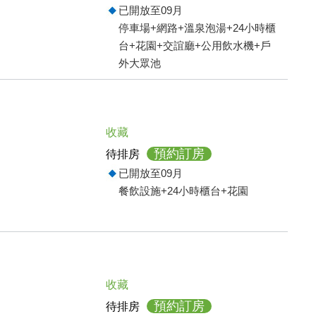
已開放至09月
停車場+網路+溫泉泡湯+24小時櫃
台+花園+交誼廳+公用飲水機+戶
外大眾池
收藏
預約訂房
待排房
已開放至09月
餐飲設施+24小時櫃台+花園
收藏
預約訂房
待排房