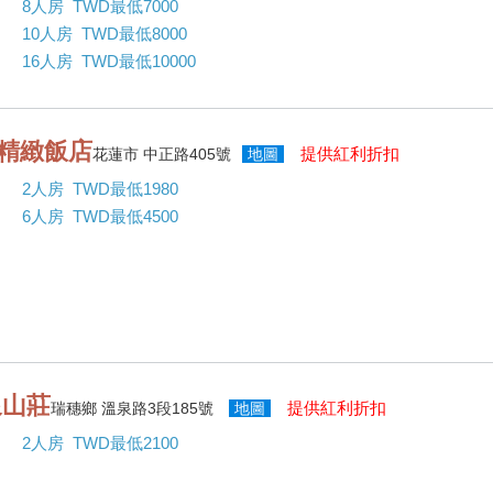
8人房 TWD最低7000
10人房 TWD最低8000
16人房 TWD最低10000
哥精緻飯店
提供紅利折扣
花蓮市 中正路405號
地圖
2人房 TWD最低1980
6人房 TWD最低4500
泉山莊
提供紅利折扣
瑞穗鄉 溫泉路3段185號
地圖
2人房 TWD最低2100