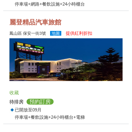
停車場+網路+餐飲設施+24小時櫃台
麗登精品汽車旅館
提供紅利折扣
鳳山區 保安一街3號
地圖
收藏
預約訂房
待排房
已開放至09月
停車場+餐飲設施+24小時櫃台+電梯