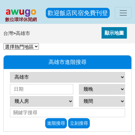
歡迎飯店民宿免費刊登
數位環球休閒網
台灣
>
高雄市
高雄市進階搜尋
進階搜尋
立刻搜尋