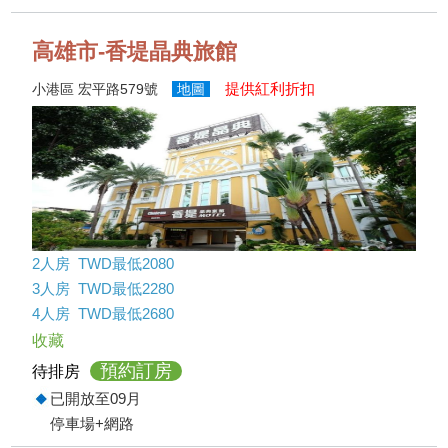
高雄市-香堤晶典旅館
提供紅利折扣
小港區 宏平路579號
地圖
2人房 TWD最低2080
3人房 TWD最低2280
4人房 TWD最低2680
收藏
預約訂房
待排房
已開放至09月
停車場+網路