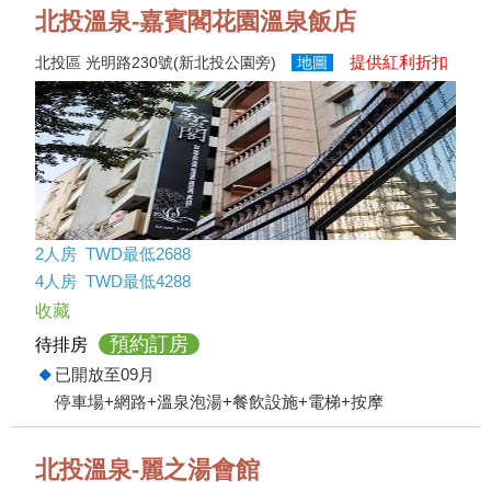
北投溫泉-嘉賓閣花園溫泉飯店
提供紅利折扣
北投區 光明路230號(新北投公園旁)
地圖
2人房 TWD最低2688
4人房 TWD最低4288
收藏
預約訂房
待排房
已開放至09月
停車場+網路+溫泉泡湯+餐飲設施+電梯+按摩
北投溫泉-麗之湯會館