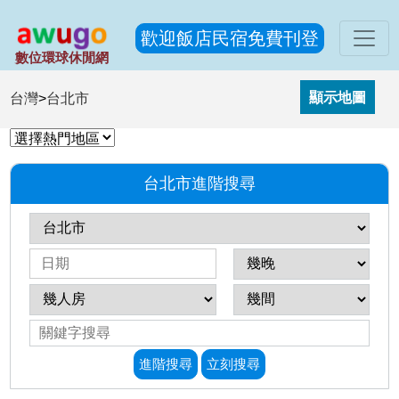
歡迎飯店民宿免費刊登
數位環球休閒網
台灣
>
台北市
台北市進階搜尋
進階搜尋
立刻搜尋