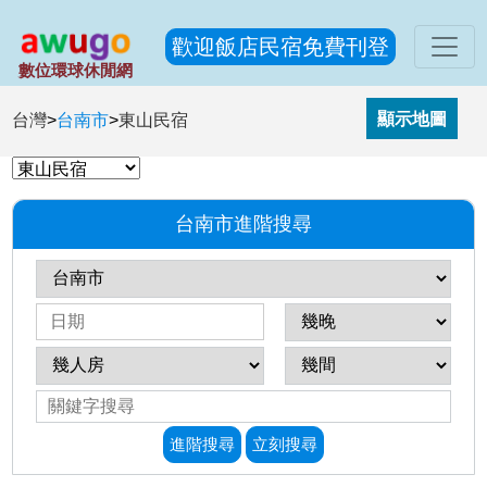
歡迎飯店民宿免費刊登
數位環球休閒網
台灣
>
台南市
>
東山民宿
台南市進階搜尋
進階搜尋
立刻搜尋