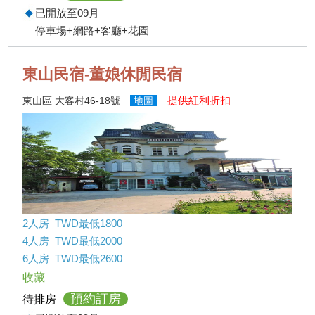
已開放至09月
停車場+網路+客廳+花園
東山民宿-董娘休閒民宿
提供紅利折扣
東山區 大客村46-18號
地圖
2人房 TWD最低1800
4人房 TWD最低2000
6人房 TWD最低2600
收藏
預約訂房
待排房