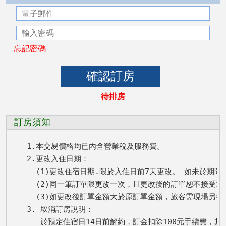
忘記密碼
待排房
訂房須知
1.本交易價格均已內含營業稅及服務費。

2.更改入住日期： 

  (1)更改住宿日期.限於入住日前7天更改。 如未於期
  (2)同一筆訂單限更改一次，且更改後的訂單恕不接受退
  (3)如更改後訂單金額大於原訂單金額，旅客需現場另
3. 取消訂房說明：

   於預定住宿日14日前解約，訂金扣除100元手續費，其餘