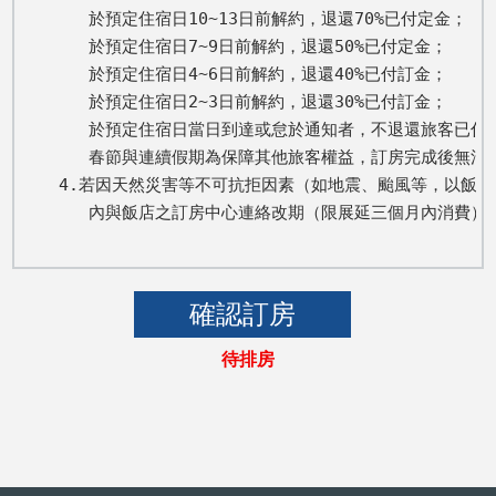
   於預定住宿日10~13日前解約，退還70%已付定金； 

   於預定住宿日7~9日前解約，退還50%已付定金； 

   於預定住宿日4~6日前解約，退還40%已付訂金； 

   於預定住宿日2~3日前解約，退還30%已付訂金； 

   於預定住宿日當日到達或怠於通知者，不退還旅客已付全
   春節與連續假期為保障其他旅客權益，訂房完成後無法取
4.若因天然災害等不可抗拒因素（如地震、颱風等，以飯店
   內與飯店之訂房中心連絡改期（限展延三個月內消費
待排房