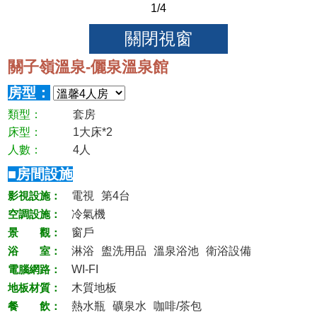
1
/4
關子嶺溫泉-儷泉溫泉館
房型：
類型：
套房
床型：
1大床*2
人數：
4人
■房間設施
影視設施：
電視
第4台
空調設施：
冷氣機
景 觀：
窗戶
浴 室：
淋浴
盥洗用品
溫泉浴池
衛浴設備
電腦網路：
WI-FI
地板材質：
木質地板
餐 飲：
熱水瓶
礦泉水
咖啡/茶包