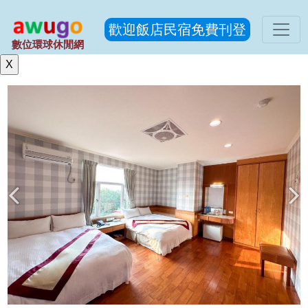
歡迎飯店民宿免費刊登
數位環球休閒網