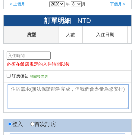
< 上個月
年
月
下個月 >
訂單明細
NTD
房型
人數
入住日期
必須在飯店規定的入住時間以後
訂房須知
詳閱後勾選
登入
首次訂房