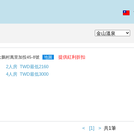
提供紅利折扣
大鵬村萬里加投45-8號
地圖
2人房 TWD最低2160
4人房 TWD最低3000
<
[1]
>
共1筆