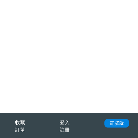
收藏
登入
電腦版
訂單
註冊