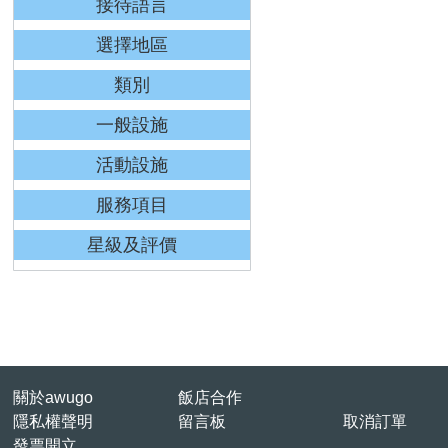
接待語言
選擇地區
類別
一般設施
活動設施
服務項目
星級及評價
關於awugo
飯店合作
隱私權聲明
留言板
取消訂單
發票開立