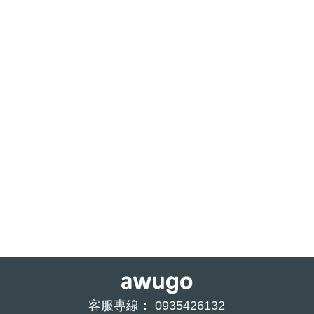
客服專線： 0935426132