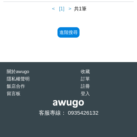
<
[1]
>
共1筆
進階搜尋
關於awugo
收藏
隱私權聲明
訂單
飯店合作
註冊
留言板
登入
客服專線： 0935426132