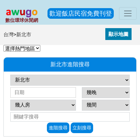
歡迎飯店民宿免費刊登
數位環球休閒網
台灣
>
新北市
新北市進階搜尋
進階搜尋
立刻搜尋