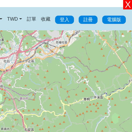
TWD
訂單
收藏
登入
註冊
電腦版