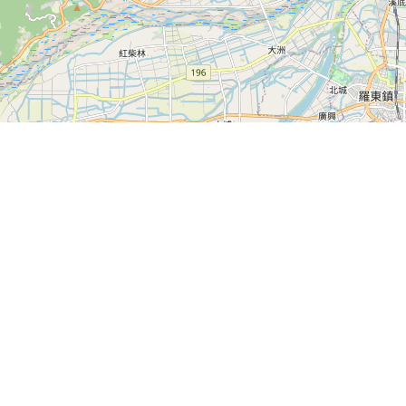
Leaflet
|
©
OpenStreetMap
contributors
收藏
登入
電腦版
訂單
註冊