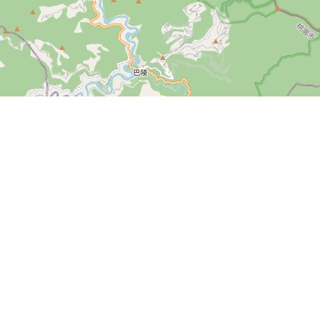
關於awugo
飯店合作
隱私權聲明
留言板
取消訂單
發票開立