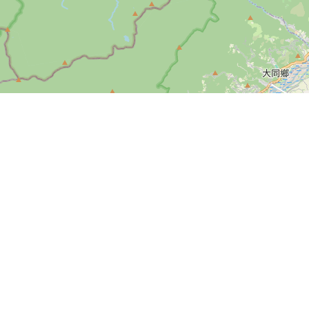
篩選條件
客服專線： 0935426132
{license}