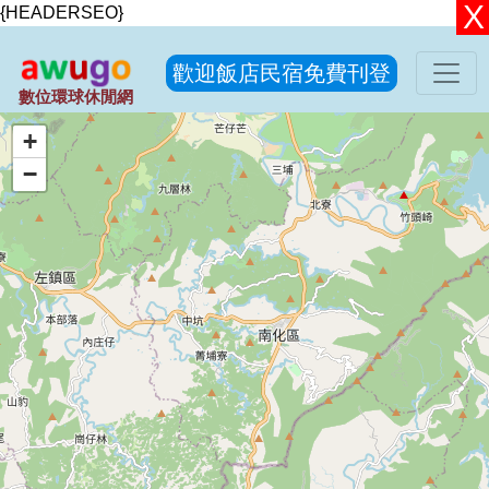
{HEADERSEO}
歡迎飯店民宿免費刊登
數位環球休閒網
+
−