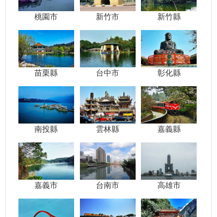
桃園市
新竹市
新竹縣
苗栗縣
台中市
彰化縣
南投縣
雲林縣
嘉義縣
嘉義市
台南市
高雄市