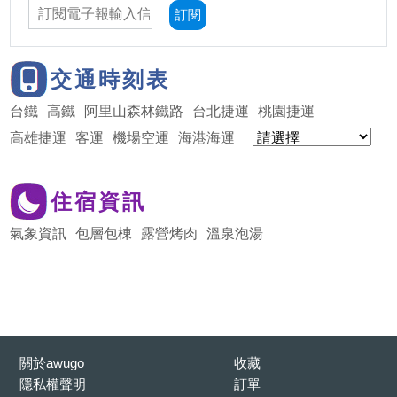
訂閱
交通時刻表
台鐵
高鐵
阿里山森林鐵路
台北捷運
桃園捷運
高雄捷運
客運
機場空運
海港海運
住宿資訊
氣象資訊
包層包棟
露營烤肉
溫泉泡湯
關於awugo
收藏
隱私權聲明
訂單