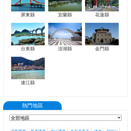
屏東縣
宜蘭縣
花蓮縣
台東縣
澎湖縣
金門縣
連江縣
熱門地區