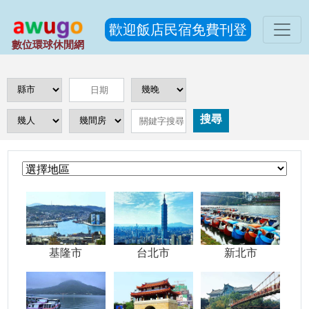
歡迎飯店民宿免費刊登
數位環球休閒網
搜尋
基隆市
台北市
新北市