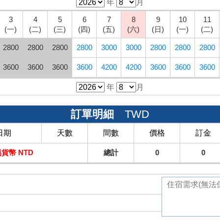
年
月
3
4
5
6
7
8
9
10
11
(一)
(二)
(三)
(四)
(五)
(六)
(日)
(一)
(二)
2800
2800
2800
2800
3000
3000
2800
2800
2800
3600
3600
3600
3600
4200
4200
3600
3600
3600
年
月
訂單明細
TWD
日期
天數
間數
價格
訂金
貨幣 NTD
總計
0
0