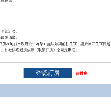
餘退還； 

全部訂金。

取消退款。 

店所在地縣市政府公告為準）無法如期前往住宿，請於原訂住宿日起3
）。如欲辦理退房依照〔取消訂房〕之規定辦理。
待排房