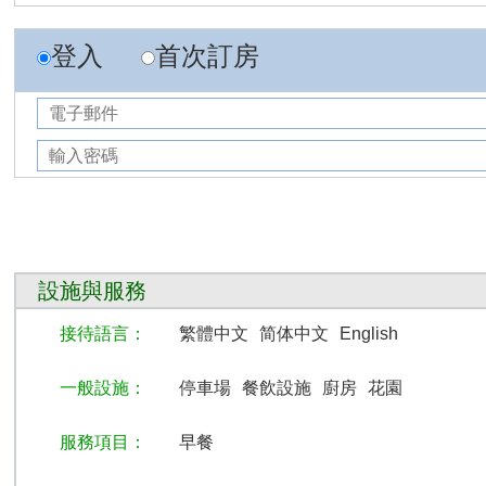
登入
首次訂房
設施與服務
接待語言：
繁體中文
简体中文
English
一般設施：
停車場
餐飲設施
廚房
花園
服務項目：
早餐