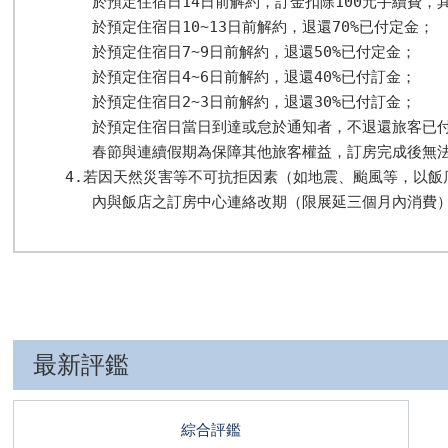
   於預定住宿日14日前解約，訂金扣除100元手續費，其
   於預定住宿日10~13日前解約，退還70%已付定金； 

   於預定住宿日7~9日前解約，退還50%已付定金； 

   於預定住宿日4~6日前解約，退還40%已付訂金； 

   於預定住宿日2~3日前解約，退還30%已付訂金； 

   於預定住宿日當日到達或怠於通知者，不退還旅客已付
   春節與連續假期為保障其他旅客權益，訂房完成後無法
4.若因天然災害等不可抗拒因素（如地震、颱風等，以飯
   內與飯店之訂房中心連絡改期（限展延三個月內消費
最新評鑑
綜合評鑑