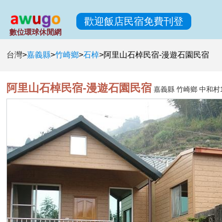
歡迎飯店民宿免費刊登
數位環球休閒網
台灣
>
嘉義縣
>
竹崎鄉
>
石棹
>
阿里山石棹民宿-漫遊石園民宿
阿里山石棹民宿-漫遊石園民宿
嘉義縣 竹崎鄉 中和村1