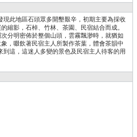
期發現此地區石頭眾多開墾艱辛，初期主要為採收
展的縮影，石棹、竹林、茶園、民宿結合而成。
層次分明密佈於整個山頭，雲霧飄渺時，就猶如
意象，啜飲著民宿主人所製作茶葉，體會茶韻中
來到這，這迷人多變的景色及民宿主人待客的用