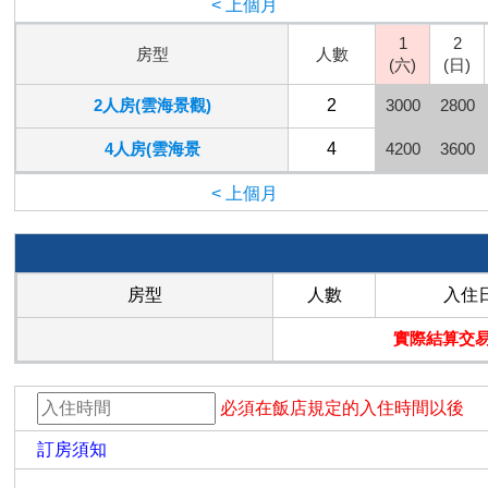
< 上個月
1
2
房型
人數
(六)
(日)
2人房(雲海景觀)
2
3000
2800
4人房(雲海景
4
4200
3600
< 上個月
房型
人數
入住
實際結算交易
必須在飯店規定的入住時間以後
訂房須知