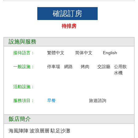
待排房
設施與服務
接待語言：
繁體中文
简体中文
English
一般設施：
停車場
網路
烤肉
交誼廳
公用飲
水機
活動設施：
服務項目：
早餐
旅遊諮詢
飯店簡介
海風陣陣 波浪層層 駐足沙灘