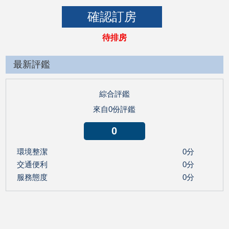
待排房
最新評鑑
綜合評鑑
來自0份評鑑
0
環境整潔
0分
交通便利
0分
服務態度
0分