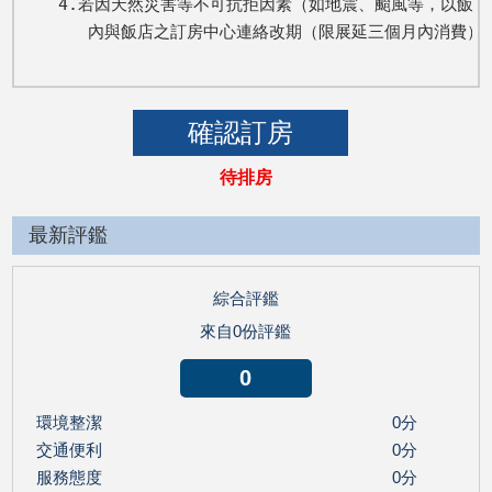
4.若因天然災害等不可抗拒因素（如地震、颱風等，以飯店
   內與飯店之訂房中心連絡改期（限展延三個月內消費
待排房
最新評鑑
綜合評鑑
來自0份評鑑
0
環境整潔
0分
交通便利
0分
服務態度
0分