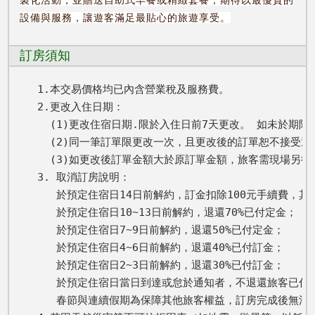
設備與服務，讓遊客滿足最貼心的旅遊享受。
訂房須知
1.本交易價格均已內含營業稅及服務費。

2.更改入住日期： 

  (1)更改住宿日期.限於入住日前7天更改。 如未於期
  (2)同一筆訂單限更改一次，且更改後的訂單恕不接受退
  (3)如更改後訂單金額大於原訂單金額，旅客需現場另
3. 取消訂房說明：

   於預定住宿日14日前解約，訂金扣除100元手續費，其餘
   於預定住宿日10~13日前解約，退還70%已付定金； 

   於預定住宿日7~9日前解約，退還50%已付定金； 

   於預定住宿日4~6日前解約，退還40%已付訂金； 

   於預定住宿日2~3日前解約，退還30%已付訂金； 

   於預定住宿日當日到達或怠於通知者，不退還旅客已付全
   春節與連續假期為保障其他旅客權益，訂房完成後無法取