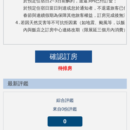
   於預定住宿日2~3日前解約，退還30%已付訂金； 

   於預定住宿日當日到達或怠於通知者，不退還旅客已付全
   春節與連續假期為保障其他旅客權益，訂房完成後無法取
4.若因天然災害等不可抗拒因素（如地震、颱風等，以飯店
   內與飯店之訂房中心連絡改期（限展延三個月內消費
待排房
最新評鑑
綜合評鑑
來自0份評鑑
0