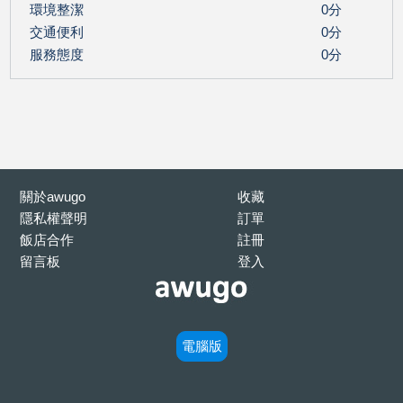
環境整潔
0分
交通便利
0分
服務態度
0分
關於awugo
收藏
隱私權聲明
訂單
飯店合作
註冊
留言板
登入
電腦版