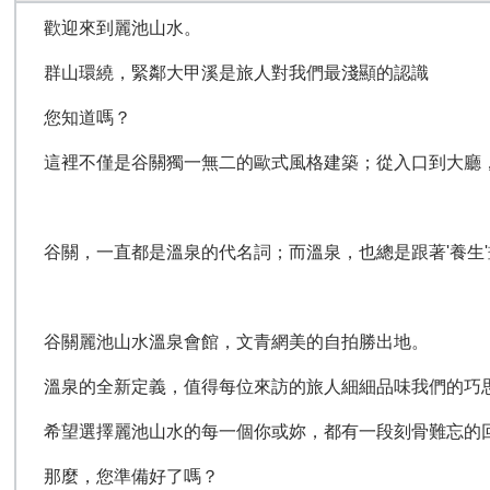
歡迎來到麗池山水。
群山環繞，緊鄰大甲溪是旅人對我們最淺顯的認識
您知道嗎？
這裡不僅是谷關獨一無二的歐式風格建築；從入口到大廳
谷關，一直都是溫泉的代名詞；而溫泉，也總是跟著'養生
谷關麗池山水溫泉會館，文青網美的自拍勝出地。
溫泉的全新定義，值得每位來訪的旅人細細品味我們的巧
希望選擇麗池山水的每一個你或妳，都有一段刻骨難忘的
那麼，您準備好了嗎？