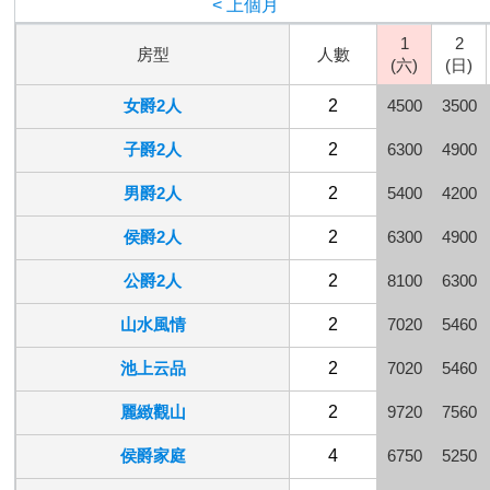
< 上個月
1
2
房型
人數
(六)
(日)
女爵2人
2
4500
3500
子爵2人
2
6300
4900
男爵2人
2
5400
4200
侯爵2人
2
6300
4900
公爵2人
2
8100
6300
山水風情
2
7020
5460
池上云品
2
7020
5460
麗緻觀山
2
9720
7560
侯爵家庭
4
6750
5250