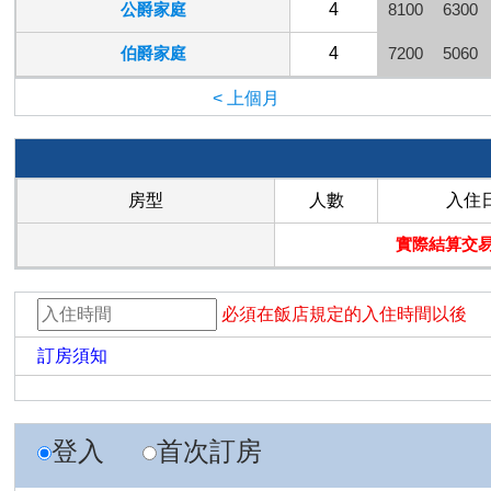
公爵家庭
4
8100
6300
伯爵家庭
4
7200
5060
< 上個月
房型
人數
入住
實際結算交易
必須在飯店規定的入住時間以後
訂房須知
登入
首次訂房