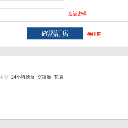
忘記密碼
待排房
中心
24小時櫃台
交誼廳
花園