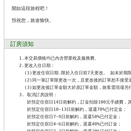
開始這段旅程吧！
預祝您，旅途愉快。
訂房須知
1.本交易價格均已內含營業稅及服務費。

2.更改入住日期： 

  (1)更改住宿日期.限於入住日前7天更改。 如未於
  (2)同一筆訂單限更改一次，且更改後的訂單恕不接受
  (3)如更改後訂單金額大於原訂單金額，旅客需現場
3. 取消訂房說明：

   於預定住宿日14日前解約，訂金扣除100元手續費，其
   於預定住宿日10~13日前解約，退還70%已付定金； 

   於預定住宿日7~9日前解約，退還50%已付定金； 

   於預定住宿日4~6日前解約，退還40%已付訂金； 
