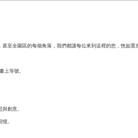
，甚至全園區的每個角落，我們都讓每位來到這裡的您，恍如置
'畫上等號。
思與創意。
回憶。