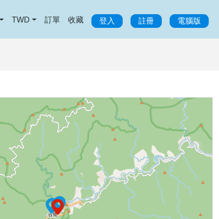
TWD
訂單
收藏
登入
註冊
電腦版