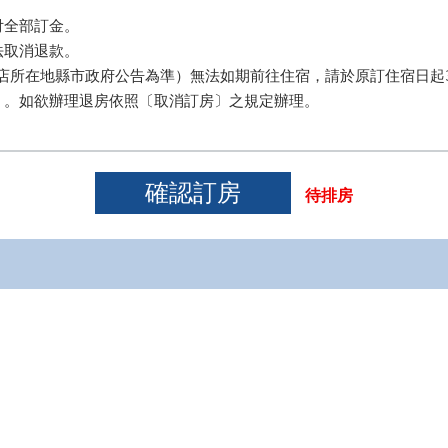
全部訂金。

取消退款。 

店所在地縣市政府公告為準）無法如期前往住宿，請於原訂住宿日起3
）。如欲辦理退房依照〔取消訂房〕之規定辦理。
待排房