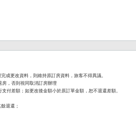
期限完成更改資料，則維持原訂房資料，旅客不得異議。 

退房，否則視同取消訂房辦理

另行支付差額；如更改後金額小於原訂單金額，恕不退還差額。

餘退還； 
