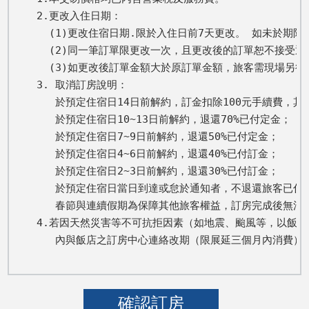
2.更改入住日期： 

  (1)更改住宿日期.限於入住日前7天更改。 如未於期
  (2)同一筆訂單限更改一次，且更改後的訂單恕不接受退
  (3)如更改後訂單金額大於原訂單金額，旅客需現場另
3. 取消訂房說明：

   於預定住宿日14日前解約，訂金扣除100元手續費，其餘
   於預定住宿日10~13日前解約，退還70%已付定金； 

   於預定住宿日7~9日前解約，退還50%已付定金； 

   於預定住宿日4~6日前解約，退還40%已付訂金； 

   於預定住宿日2~3日前解約，退還30%已付訂金； 

   於預定住宿日當日到達或怠於通知者，不退還旅客已付全
   春節與連續假期為保障其他旅客權益，訂房完成後無法取
4.若因天然災害等不可抗拒因素（如地震、颱風等，以飯店
   內與飯店之訂房中心連絡改期（限展延三個月內消費