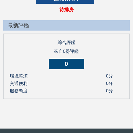
待排房
最新評鑑
綜合評鑑
來自0份評鑑
0
環境整潔
0分
交通便利
0分
服務態度
0分