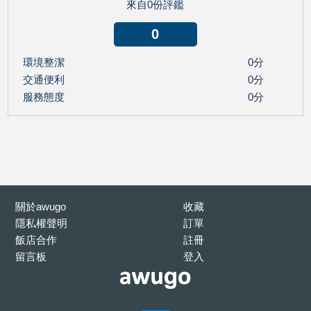
來自0份評鑑
0
環境整潔
0分
交通便利
0分
服務態度
0分
關於awugo
收藏
隱私權聲明
訂單
飯店合作
註冊
留言板
登入