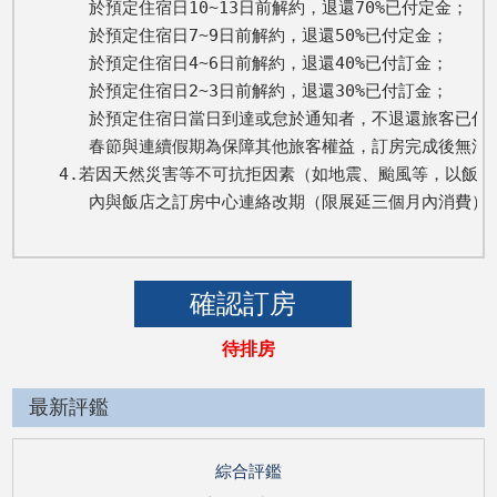
   於預定住宿日10~13日前解約，退還70%已付定金； 

   於預定住宿日7~9日前解約，退還50%已付定金； 

   於預定住宿日4~6日前解約，退還40%已付訂金； 

   於預定住宿日2~3日前解約，退還30%已付訂金； 

   於預定住宿日當日到達或怠於通知者，不退還旅客已付全
   春節與連續假期為保障其他旅客權益，訂房完成後無法取
4.若因天然災害等不可抗拒因素（如地震、颱風等，以飯店
   內與飯店之訂房中心連絡改期（限展延三個月內消費
待排房
最新評鑑
綜合評鑑