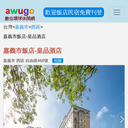
歡迎飯店民宿免費刊登
數位環球休閒網
台灣
>
嘉義市
>
西區
>
嘉義市飯店-皇品酒店
嘉義市飯店-皇品酒店
嘉義市 西區 自由路468號
地圖