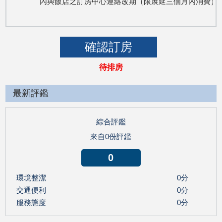
   內與飯店之訂房中心連絡改期（限展延三個月內消費
待排房
最新評鑑
綜合評鑑
來自0份評鑑
0
環境整潔
0分
交通便利
0分
服務態度
0分