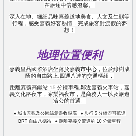
在旅途中倍感溫馨。
深入在地、細細品味嘉義道地美食、人文及生態等
行程，感受嘉義好客熱情，完成旅客對渡假的夢
想！
地理位置便利
嘉義皇品國際酒店坐落於嘉義市中心，位於綠樹成
蔭的自由路上,四通八達的交通樞紐，
距離嘉義高鐵站 15 分鐘車程,鄰近嘉義火車站，嘉
義文化路夜市，家樂福夜市，是商務人士以及旅遊
洽公的首選。
● 城市景觀及公園綠意盡收眼底
● 步行 5 分鐘即可抵達
BRT 自由八德站 ● 距離嘉義交流道約 10 分鐘車程