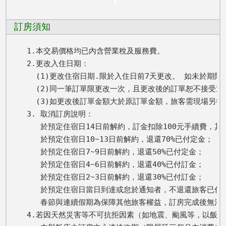
訂房須知
1.本交易價格均已內含營業稅及服務費。

2.更改入住日期： 

  (1)更改住宿日期.限於入住日前7天更改。 如未於期
  (2)同一筆訂單限更改一次，且更改後的訂單恕不接受退
  (3)如更改後訂單金額大於原訂單金額，旅客需現場另
3. 取消訂房說明：

   於預定住宿日14日前解約，訂金扣除100元手續費，其餘
   於預定住宿日10~13日前解約，退還70%已付定金； 

   於預定住宿日7~9日前解約，退還50%已付定金； 

   於預定住宿日4~6日前解約，退還40%已付訂金； 

   於預定住宿日2~3日前解約，退還30%已付訂金； 

   於預定住宿日當日到達或怠於通知者，不退還旅客已付全
   春節與連續假期為保障其他旅客權益，訂房完成後無法取
4.若因天然災害等不可抗拒因素（如地震、颱風等，以飯店